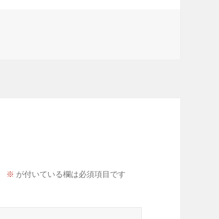
。
※
が付いている欄は必須項目です