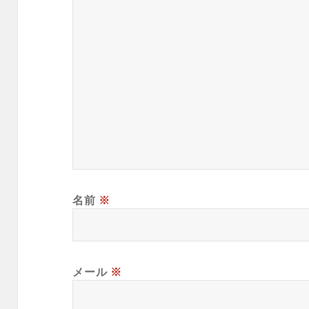
名前
※
メール
※