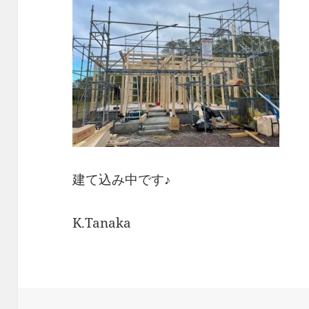
建て込み中です♪
K.Tanaka