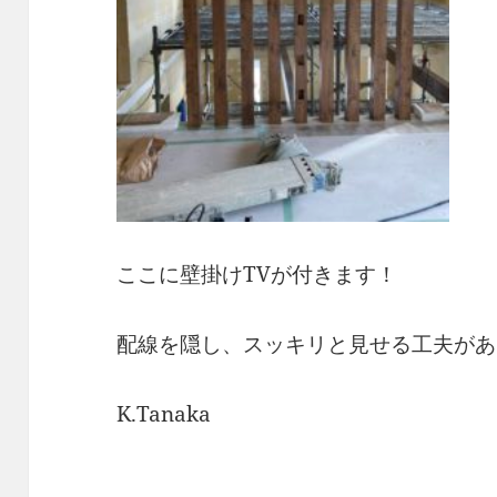
ここに壁掛けTVが付きます！
配線を隠し、スッキリと見せる工夫があ
K.Tanaka