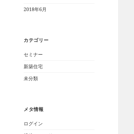
2018年6月
カテゴリー
セミナー
新築住宅
未分類
メタ情報
ログイン