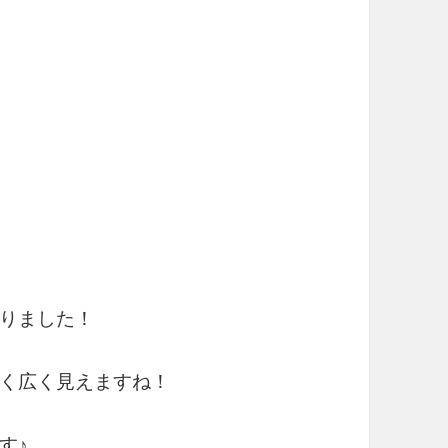
りました！
く広く見えますね！
す♪