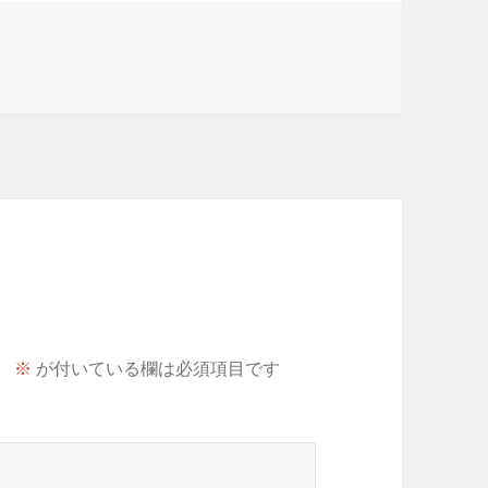
。
※
が付いている欄は必須項目です