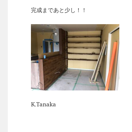
完成まであと少し！！
K.Tanaka