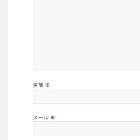
名前
※
メール
※